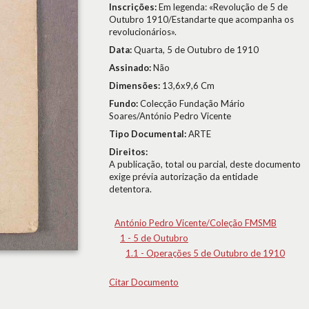
Inscrições:
Em legenda: «Revolução de 5 de
Outubro 1910/Estandarte que acompanha os
revolucionários».
Data:
Quarta, 5 de Outubro de 1910
Assinado:
Não
Dimensões:
13,6x9,6 Cm
Fundo:
Colecção Fundação Mário
Soares/António Pedro Vicente
Tipo Documental:
ARTE
Direitos:
A publicação, total ou parcial, deste documento
exige prévia autorização da entidade
detentora.
António Pedro Vicente/Coleção FMSMB
1 - 5 de Outubro
1.1 - Operações 5 de Outubro de 1910
Citar Documento