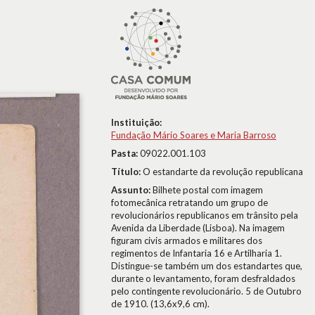
Instituição:
Fundação Mário Soares e Maria Barroso
Pasta:
09022.001.103
Título:
O estandarte da revolução republicana
Assunto:
Bilhete postal com imagem
fotomecânica retratando um grupo de
revolucionários republicanos em trânsito pela
Avenida da Liberdade (Lisboa). Na imagem
figuram civis armados e militares dos
regimentos de Infantaria 16 e Artilharia 1.
Distingue-se também um dos estandartes que,
durante o levantamento, foram desfraldados
pelo contingente revolucionário. 5 de Outubro
de 1910. (13,6x9,6 cm).