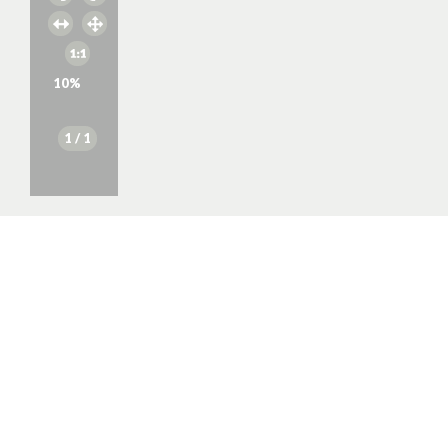
10
%
1
/ 1