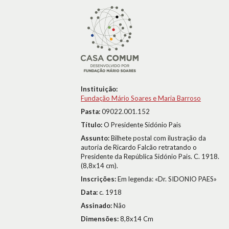
Instituição:
Fundação Mário Soares e Maria Barroso
Pasta:
09022.001.152
Título:
O Presidente Sidónio Pais
Assunto:
Bilhete postal com ilustração da
autoria de Ricardo Falcão retratando o
Presidente da República Sidónio Pais. C. 1918.
(8,8x14 cm).
Inscrições:
Em legenda: «Dr. SIDONIO PAES»
Data:
c. 1918
Assinado:
Não
Dimensões:
8,8x14 Cm