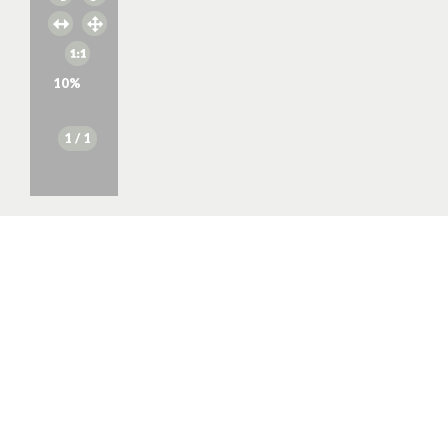
10
%
1
/ 1