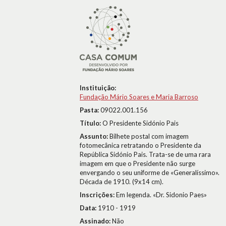
Instituição:
Fundação Mário Soares e Maria Barroso
Pasta:
09022.001.156
Título:
O Presidente Sidónio Pais
Assunto:
Bilhete postal com imagem
fotomecânica retratando o Presidente da
República Sidónio Pais. Trata-se de uma rara
imagem em que o Presidente não surge
envergando o seu uniforme de «Generalíssimo».
Década de 1910. (9x14 cm).
Inscrições:
Em legenda. «Dr. Sidonio Paes»
Data:
1910 - 1919
Assinado:
Não