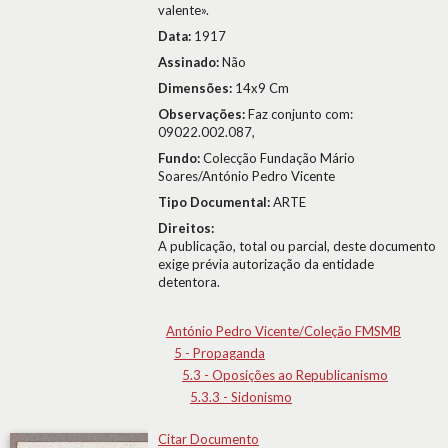
valente».
Data:
1917
Assinado:
Não
Dimensões:
14x9 Cm
Observações:
Faz conjunto com:
09022.002.087,
Fundo:
Colecção Fundação Mário
Soares/António Pedro Vicente
Tipo Documental:
ARTE
Direitos:
A publicação, total ou parcial, deste documento
exige prévia autorização da entidade
detentora.
António Pedro Vicente/Coleção FMSMB
5 - Propaganda
5.3 - Oposições ao Republicanismo
5.3.3 - Sidonismo
Citar Documento