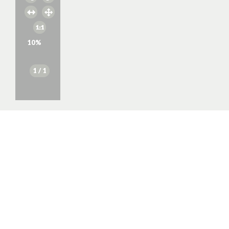
10
%
1
/ 1