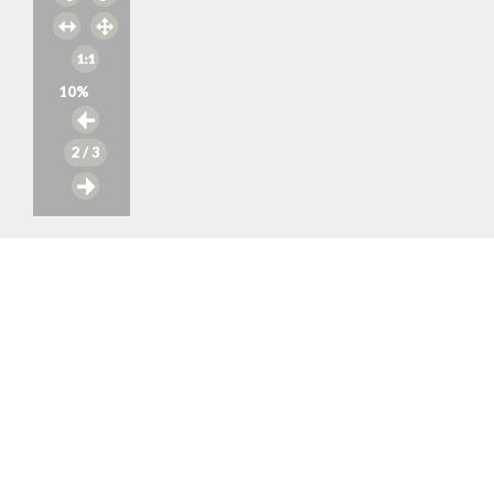
10
%
2
/ 3