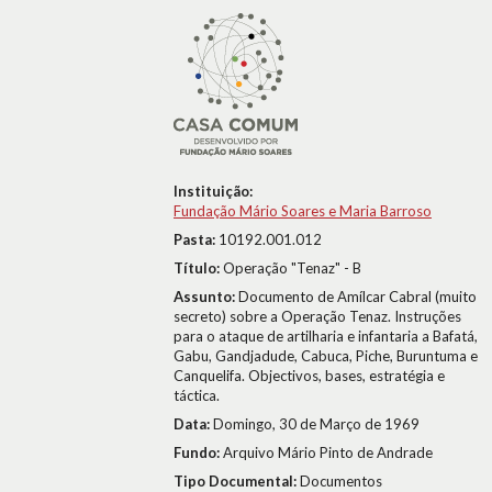
Instituição:
Fundação Mário Soares e Maria Barroso
Pasta:
10192.001.012
Título:
Operação "Tenaz" - B
Assunto:
Documento de Amílcar Cabral (muito
secreto) sobre a Operação Tenaz. Instruções
para o ataque de artilharia e infantaria a Bafatá,
Gabu, Gandjadude, Cabuca, Piche, Buruntuma e
Canquelifa. Objectivos, bases, estratégia e
táctica.
Data:
Domingo, 30 de Março de 1969
Fundo:
Arquivo Mário Pinto de Andrade
Tipo Documental:
Documentos