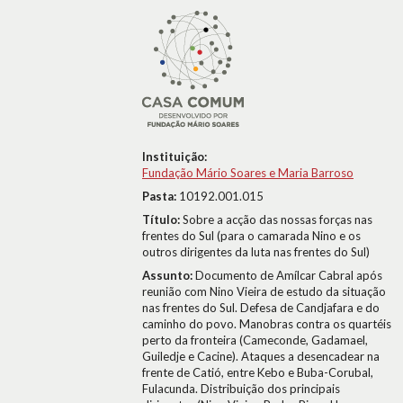
Instituição:
Fundação Mário Soares e Maria Barroso
Pasta:
10192.001.015
Título:
Sobre a acção das nossas forças nas
frentes do Sul (para o camarada Nino e os
outros dirigentes da luta nas frentes do Sul)
Assunto:
Documento de Amílcar Cabral após
reunião com Nino Vieira de estudo da situação
nas frentes do Sul. Defesa de Candjafara e do
caminho do povo. Manobras contra os quartéis
perto da fronteira (Cameconde, Gadamael,
Guiledje e Cacine). Ataques a desencadear na
frente de Catió, entre Kebo e Buba-Corubal,
Fulacunda. Distribuição dos principais