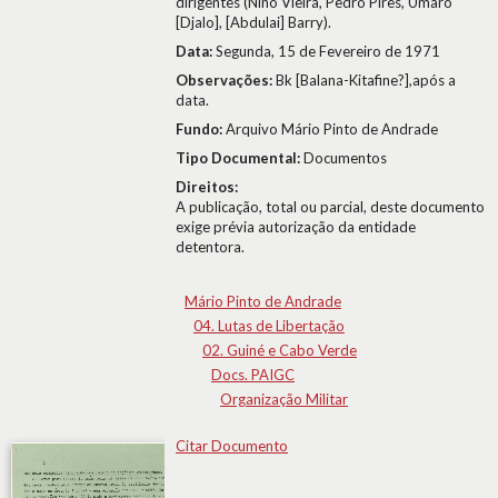
dirigentes (Nino Vieira, Pedro Pires, Umaro
[Djalo], [Abdulai] Barry).
Data:
Segunda, 15 de Fevereiro de 1971
Observações:
Bk [Balana-Kitafine?],após a
data.
Fundo:
Arquivo Mário Pinto de Andrade
Tipo Documental:
Documentos
Direitos:
A publicação, total ou parcial, deste documento
exige prévia autorização da entidade
detentora.
Mário Pinto de Andrade
04. Lutas de Libertação
02. Guiné e Cabo Verde
Docs. PAIGC
Organização Militar
Citar Documento