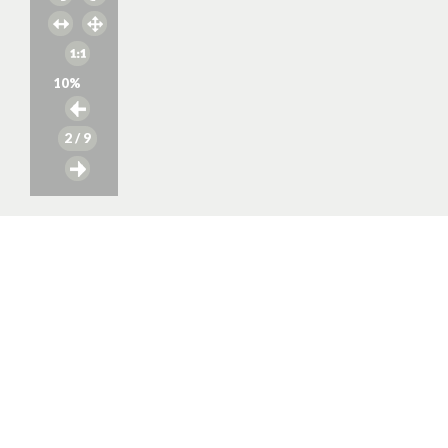
10
%
2
/ 9