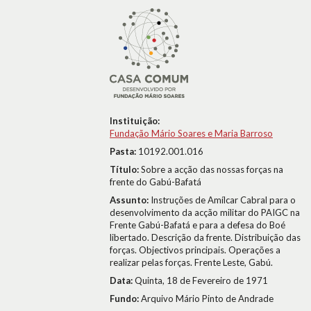
Instituição:
Fundação Mário Soares e Maria Barroso
Pasta:
10192.001.016
Título:
Sobre a acção das nossas forças na
frente do Gabú-Bafatá
Assunto:
Instruções de Amílcar Cabral para o
desenvolvimento da acção militar do PAIGC na
Frente Gabú-Bafatá e para a defesa do Boé
libertado. Descrição da frente. Distribuição das
forças. Objectivos principais. Operações a
realizar pelas forças. Frente Leste, Gabú.
Data:
Quinta, 18 de Fevereiro de 1971
Fundo:
Arquivo Mário Pinto de Andrade