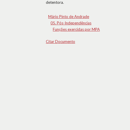
detentora.
Mário Pinto de Andrade
05. Pós-Independências
Funções exercidas por MPA
Citar Documento