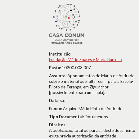
Instituição:
Fundação Mário Soares e Maria Barroso
Pasta:
10200.003.007
Assunto:
Apontamentos de Mário de Andrade
sobre o material que falta reunir para a Escola-
Piloto de Teranga, em Ziguinchor
[possivelmente para uma aula].
Data:
s.d.
Fundo:
Arquivo Mário Pinto de Andrade
Tipo Documental:
Documentos
Direitos:
A publicação, total ou parcial, deste documento
exige prévia autorização da entidade