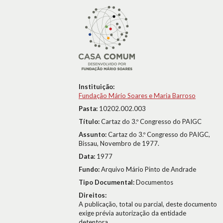
Instituição:
Fundação Mário Soares e Maria Barroso
Pasta:
10202.002.003
Título:
Cartaz do 3.º Congresso do PAIGC
Assunto:
Cartaz do 3.º Congresso do PAIGC,
Bissau, Novembro de 1977.
Data:
1977
Fundo:
Arquivo Mário Pinto de Andrade
Tipo Documental:
Documentos
Direitos:
A publicação, total ou parcial, deste documento
exige prévia autorização da entidade
detentora.