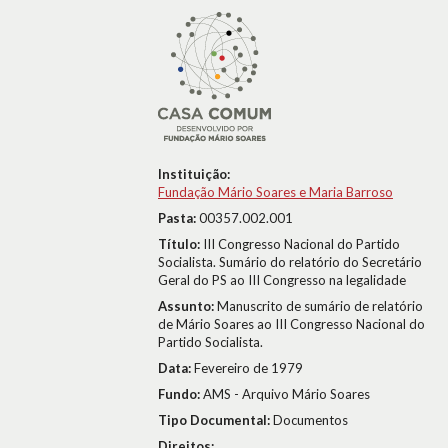
Instituição:
Fundação Mário Soares e Maria Barroso
Pasta:
00357.002.001
Título:
III Congresso Nacional do Partido
Socialista. Sumário do relatório do Secretário
Geral do PS ao III Congresso na legalidade
Assunto:
Manuscrito de sumário de relatório
de Mário Soares ao III Congresso Nacional do
Partido Socialista.
Data:
Fevereiro de 1979
Fundo:
AMS - Arquivo Mário Soares
Tipo Documental:
Documentos
Direitos: