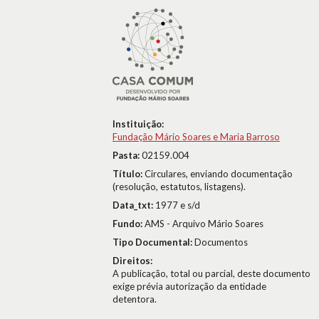
Instituição:
Fundação Mário Soares e Maria Barroso
Pasta:
02159.004
Título:
Circulares, enviando documentação
(resolução, estatutos, listagens).
Data_txt:
1977 e s/d
Fundo:
AMS - Arquivo Mário Soares
Tipo Documental:
Documentos
Direitos:
A publicação, total ou parcial, deste documento
exige prévia autorização da entidade
detentora.