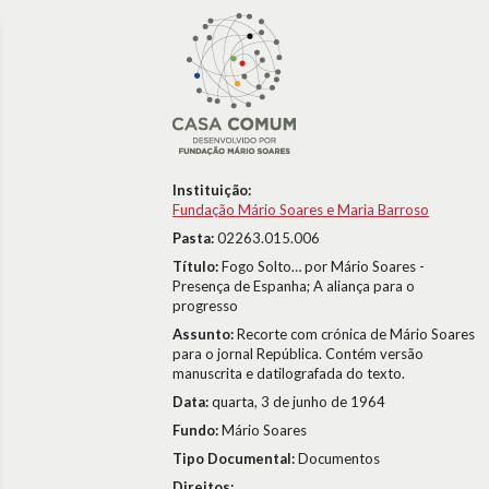
Instituição:
Fundação Mário Soares e Maria Barroso
Pasta:
02263.015.006
Título:
Fogo Solto… por Mário Soares -
Presença de Espanha; A aliança para o
progresso
Assunto:
Recorte com crónica de Mário Soares
para o jornal República. Contém versão
manuscrita e datilografada do texto.
Data:
quarta, 3 de junho de 1964
Fundo:
Mário Soares
Tipo Documental:
Documentos
Direitos: