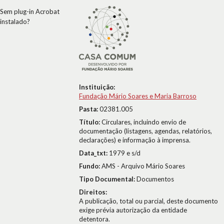
Sem plug-in Acrobat
instalado?
Instituição:
Fundação Mário Soares e Maria Barroso
Pasta:
02381.005
Título:
Circulares, incluindo envio de
documentação (listagens, agendas, relatórios,
declarações) e informação à imprensa.
Data_txt:
1979 e s/d
Fundo:
AMS - Arquivo Mário Soares
Tipo Documental:
Documentos
Direitos:
A publicação, total ou parcial, deste documento
exige prévia autorização da entidade
detentora.