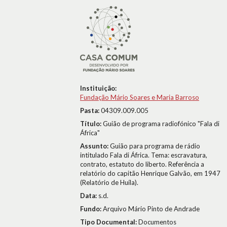
Instituição:
Fundação Mário Soares e Maria Barroso
Pasta:
04309.009.005
Título:
Guião de programa radiofónico "Fala di
África"
Assunto:
Guião para programa de rádio
intitulado Fala di África. Tema: escravatura,
contrato, estatuto do liberto. Referência a
relatório do capitão Henrique Galvão, em 1947
(Relatório de Huíla).
Data:
s.d.
Fundo:
Arquivo Mário Pinto de Andrade
Tipo Documental:
Documentos