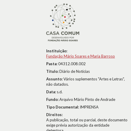
Instituição:
Fundação Mário Soares e Maria Barroso
Pasta:
04312.008.002
Título:
Diário de Notícias
Assunto:
Vários suplementos "Artes e Letras",
não datados.
Data:
s.d.
Fundo:
Arquivo Mário Pinto de Andrade
Tipo Documental:
IMPRENSA
Direitos:
A publicação, total ou parcial, deste documento
exige prévia autorização da entidade
detentora.