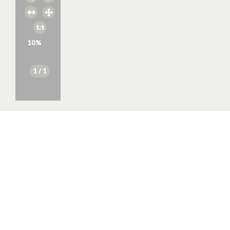
10
%
1
/ 1