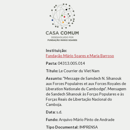
Instituição:
Fundação Mário Soares e Maria Barroso
Pasta:
04313.005.014
Título:
Le Courrier du Viet Nam
Assunto:
"Message de Samdech N. Sihanouk
aux Forces Populaires et aux Forces Royales de
Liberation Nationale du Cambodge". Mensagem
de Sandech Sihanouk às Forças Populares e às
Forças Reais de Libertação Nacional do
Camboja.
Data:
s.d.
Fundo:
Arquivo Mário Pinto de Andrade
Tipo Documental:
IMPRENSA