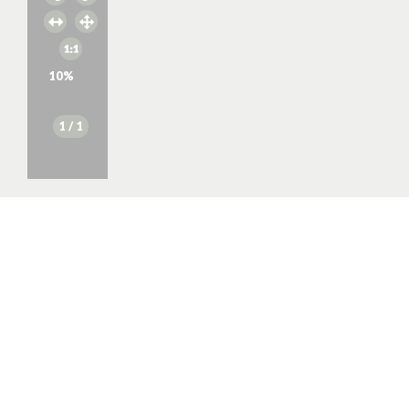
10
%
1
/ 1