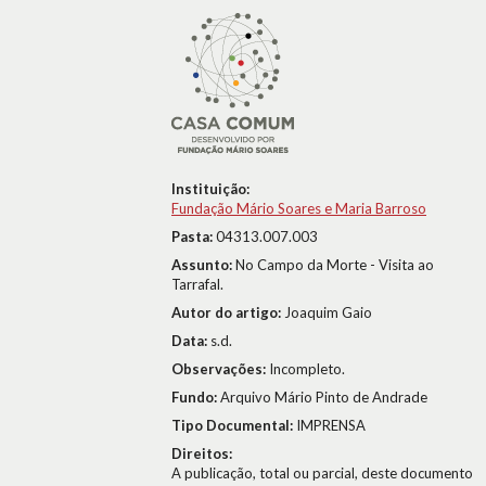
Instituição:
Fundação Mário Soares e Maria Barroso
Pasta:
04313.007.003
Assunto:
No Campo da Morte - Visita ao
Tarrafal.
Autor do artigo:
Joaquim Gaio
Data:
s.d.
Observações:
Incompleto.
Fundo:
Arquivo Mário Pinto de Andrade
Tipo Documental:
IMPRENSA
Direitos:
A publicação, total ou parcial, deste documento