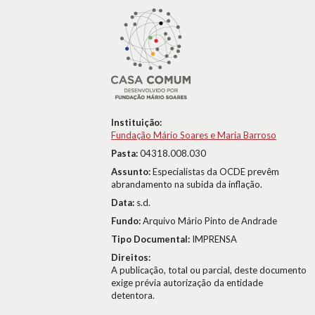
Instituição:
Fundação Mário Soares e Maria Barroso
Pasta:
04318.008.030
Assunto:
Especialistas da OCDE prevêm
abrandamento na subida da inflação.
Data:
s.d.
Fundo:
Arquivo Mário Pinto de Andrade
Tipo Documental:
IMPRENSA
Direitos:
A publicação, total ou parcial, deste documento
exige prévia autorização da entidade
detentora.