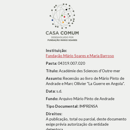
Instituição:
Fundação Mário Soares e Maria Barroso
Pasta:
04319.007.020
Título:
Académie des Sciences d'Outre-mer
Assunto:
Recensão ao livro de Mário Pinto de
Andrade e Marc Ollivier "La Guerre en Angola".
Data:
s.d.
Fundo:
Arquivo Mário Pinto de Andrade
Tipo Documental:
IMPRENSA
Direitos:
A publicação, total ou parcial, deste documento
exige prévia autorização da entidade
detentora.