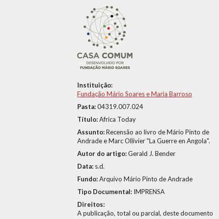
Instituição:
Fundação Mário Soares e Maria Barroso
Pasta:
04319.007.024
Título:
Africa Today
Assunto:
Recensão ao livro de Mário Pinto de
Andrade e Marc Ollivier "La Guerre en Angola".
Autor do artigo:
Gerald J. Bender
Data:
s.d.
Fundo:
Arquivo Mário Pinto de Andrade
Tipo Documental:
IMPRENSA
Direitos:
A publicação, total ou parcial, deste documento