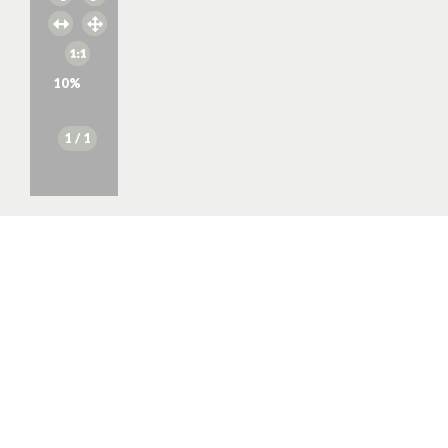
10
%
1
/ 1