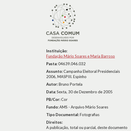
Instituição:
Fundação Mário Soares e Maria Barroso
Pasta:
04639.046.032
Assunto:
Campanha Eleitoral Presidenciais
2006, MASPIII. Espinho
Autor:
Bruno Portela
Data:
Sexta, 30 de Dezembro de 2005
PB/Cor:
Cor
Fundo:
AMS - Arquivo Mário Soares
Tipo Documental:
Fotografias
Direitos:
A publicação, total ou parcial, deste documento