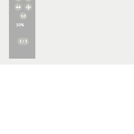
10
%
1
/ 1