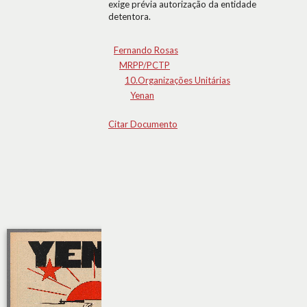
exige prévia autorização da entidade
detentora.
Fernando Rosas
MRPP/PCTP
10.Organizações Unitárias
Yenan
Citar Documento