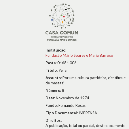
Instituição:
Fundação Mário Soares e Maria Barroso
Pasta:
04684.006
Título:
Yenan
Assunto:
Por uma cultura patriótica, científica e
de massas!
Número:
8
Data:
Novembro de 1974
Fundo:
Fernando Rosas
Tipo Documental:
IMPRENSA
Direitos:
A publicação, total ou parcial, deste documento