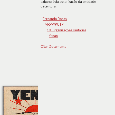
exige prévia autorização da entidade
detentora.
Fernando Rosas
MRPP/PCTP
10.Organizações Unitárias
Yenan
Citar Documento