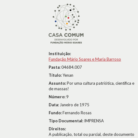
Instituição:
Fundação Mário Soares e Maria Barroso
Pasta:
04684.007
Título:
Yenan
Assunto:
Por uma cultura patriótica, científica e
de massas!
Número:
9
Data:
Janeiro de 1975
Fundo:
Fernando Rosas
Tipo Documental:
IMPRENSA
Direitos:
A publicação, total ou parcial, deste documento