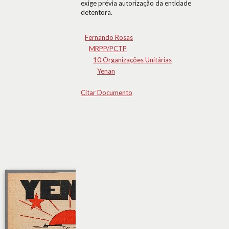
exige prévia autorização da entidade
detentora.
Fernando Rosas
MRPP/PCTP
10.Organizações Unitárias
Yenan
Citar Documento