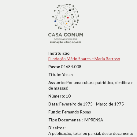
Instituição:
Fundação Mário Soares e Maria Barroso
Pasta:
04684.008
Título:
Yenan
Assunto:
Por uma cultura patriótica, científica e
de massas!
Número:
10
Data:
Fevereiro de 1975 - Março de 1975
Fundo:
Fernando Rosas
Tipo Documental:
IMPRENSA
Direitos:
A publicação, total ou parcial, deste documento