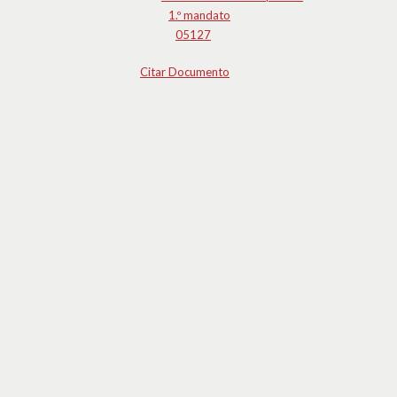
1.º mandato
05127
Citar Documento