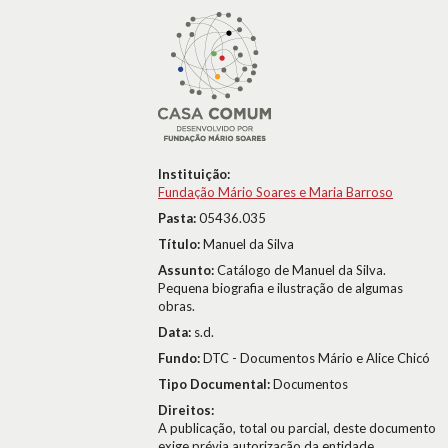
Instituição:
Fundação Mário Soares e Maria Barroso
Pasta:
05436.035
Título:
Manuel da Silva
Assunto:
Catálogo de Manuel da Silva.
Pequena biografia e ilustração de algumas
obras.
Data:
s.d.
Fundo:
DTC - Documentos Mário e Alice Chicó
Tipo Documental:
Documentos
Direitos:
A publicação, total ou parcial, deste documento
exige prévia autorização da entidade