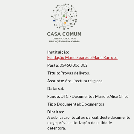
Instituição:
Fundação Mário Soares e Maria Barroso
Pasta:
05450.006.002
Título:
Provas de livros.
Assunto:
Arquitectura religiosa
Data:
s.d.
Fundo:
DTC - Documentos Mário e Alice Chicó
Tipo Documental:
Documentos
Direitos:
A publicação, total ou parcial, deste documento
exige prévia autorização da entidade
detentora.