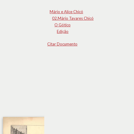
Mário e Alice Chicó
02.Mário Tavares Chicó
O Gótico
Edição
Citar Documento