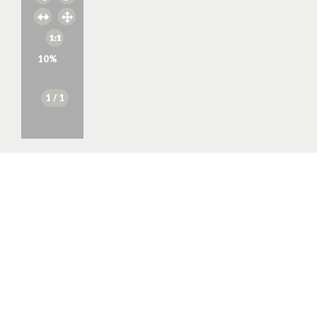
10
%
1
/ 1