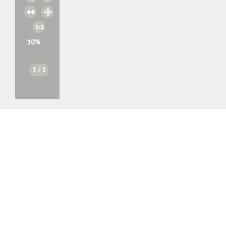
10
%
1
/ 1