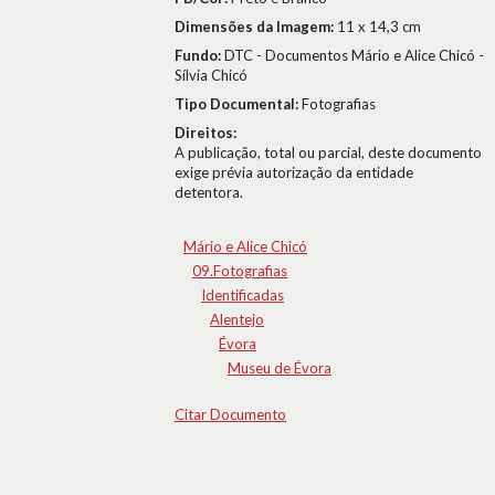
Dimensões da Imagem:
11 x 14,3 cm
Fundo:
DTC - Documentos Mário e Alice Chicó -
Sílvia Chicó
Tipo Documental:
Fotografias
Direitos:
A publicação, total ou parcial, deste documento
exige prévia autorização da entidade
detentora.
Mário e Alice Chicó
09.Fotografias
Identificadas
Alentejo
Évora
Museu de Évora
Citar Documento