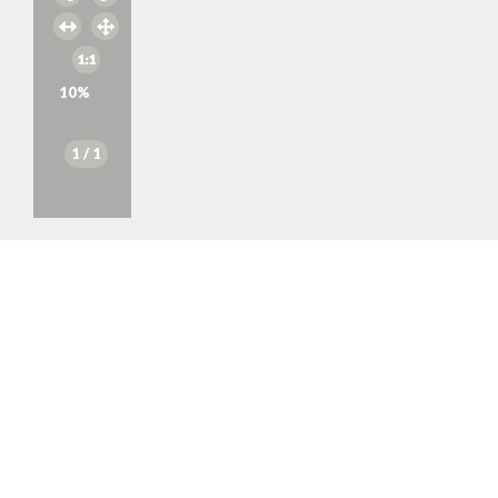
10
%
1
/ 1