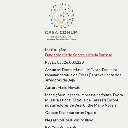
Instituição:
Fundação Mário Soares e Maria Barroso
Pasta:
05526.000.220
Assunto:
Évora. Museu de Évora. Escultura
romana: estátua de Ceres (?) proveniente dos
arredores de Beja.
Autor:
Mário Novais
Inscrições:
Legenda impressa na frente: Évora-
Museu Regional-Estatua de Ceres (?) Encont.
nos arredores de Beja-Cliché Mário Novais
Opaco/Transparente:
Opaco
Negativo/Positivo:
Positivo
PB/Cor:
Preto e Branco