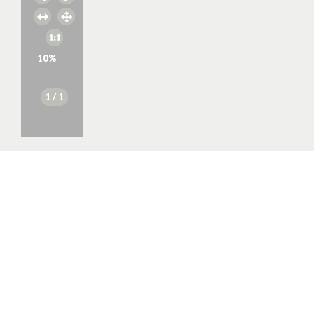
10
%
1
/ 1