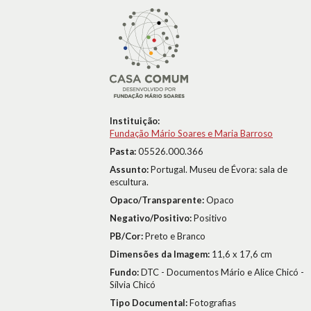
Instituição:
Fundação Mário Soares e Maria Barroso
Pasta:
05526.000.366
Assunto:
Portugal. Museu de Évora: sala de
escultura.
Opaco/Transparente:
Opaco
Negativo/Positivo:
Positivo
PB/Cor:
Preto e Branco
Dimensões da Imagem:
11,6 x 17,6 cm
Fundo:
DTC - Documentos Mário e Alice Chicó -
Sílvia Chicó
Tipo Documental:
Fotografias