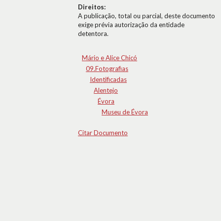
Direitos:
A publicação, total ou parcial, deste documento
exige prévia autorização da entidade
detentora.
Mário e Alice Chicó
09.Fotografias
Identificadas
Alentejo
Évora
Museu de Évora
Citar Documento