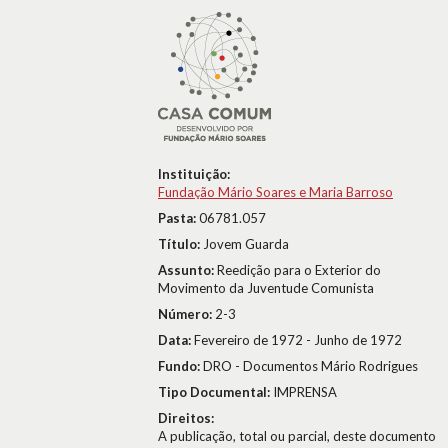
Instituição:
Fundação Mário Soares e Maria Barroso
Pasta:
06781.057
Título:
Jovem Guarda
Assunto:
Reedição para o Exterior do
Movimento da Juventude Comunista
Número:
2-3
Data:
Fevereiro de 1972 - Junho de 1972
Fundo:
DRO - Documentos Mário Rodrigues
Tipo Documental:
IMPRENSA
Direitos:
A publicação, total ou parcial, deste documento