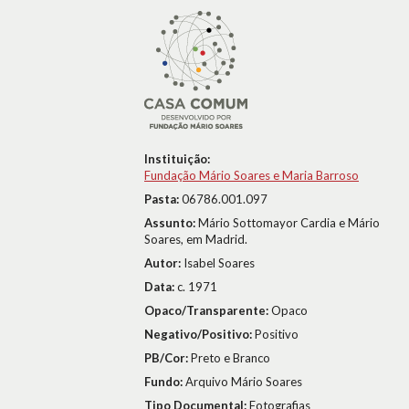
Instituição:
Fundação Mário Soares e Maria Barroso
Pasta:
06786.001.097
Assunto:
Mário Sottomayor Cardia e Mário
Soares, em Madrid.
Autor:
Isabel Soares
Data:
c. 1971
Opaco/Transparente:
Opaco
Negativo/Positivo:
Positivo
PB/Cor:
Preto e Branco
Fundo:
Arquivo Mário Soares
Tipo Documental:
Fotografias