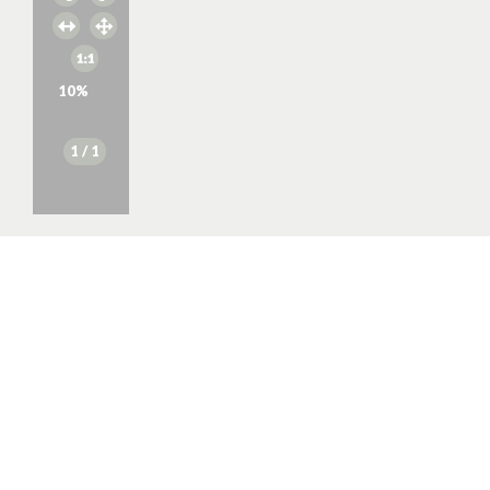
10
%
1
/ 1