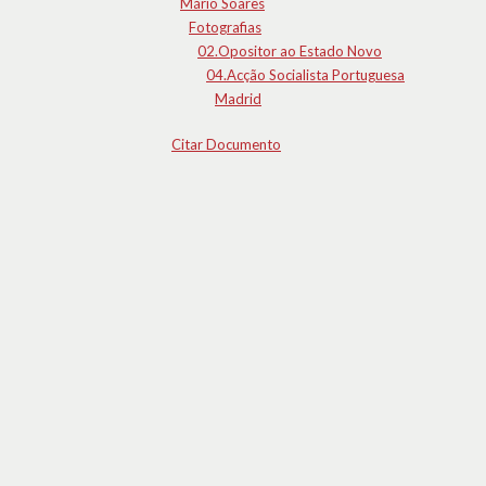
Mário Soares
Fotografias
02.Opositor ao Estado Novo
04.Acção Socialista Portuguesa
Madrid
Citar Documento