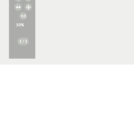
10
%
1
/ 1