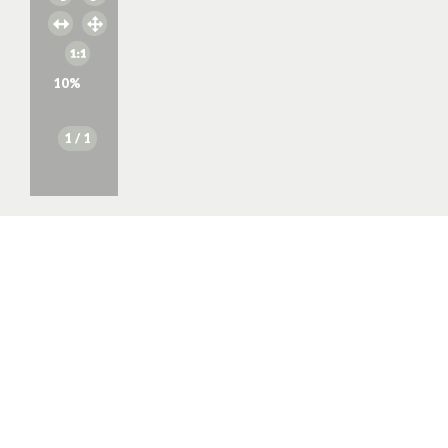
10
%
1
/ 1