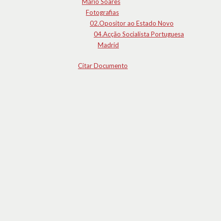
Mário Soares
Fotografias
02.Opositor ao Estado Novo
04.Acção Socialista Portuguesa
Madrid
Citar Documento