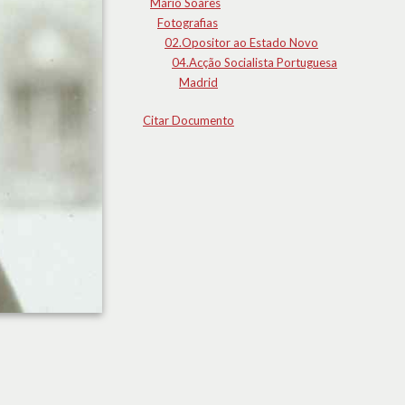
Mário Soares
Fotografias
02.Opositor ao Estado Novo
04.Acção Socialista Portuguesa
Madrid
Citar Documento