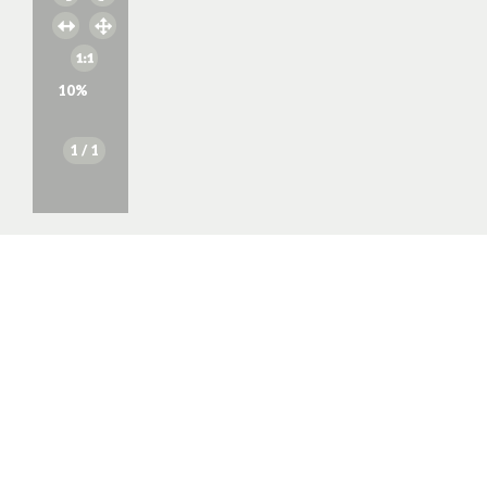
10
%
1
/ 1