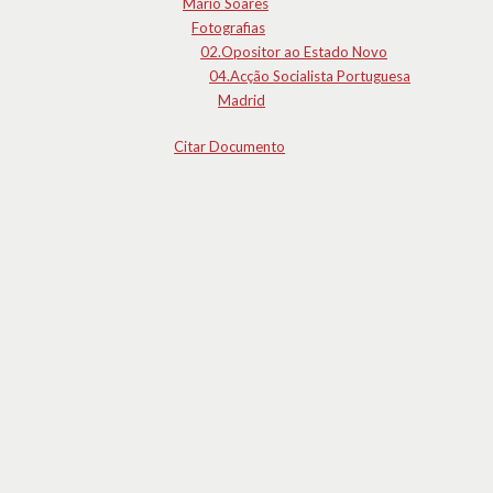
Mário Soares
Fotografias
02.Opositor ao Estado Novo
04.Acção Socialista Portuguesa
Madrid
Citar Documento