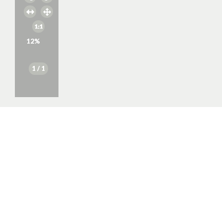
12
%
1
/ 1