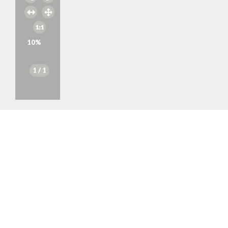
10
%
1
/ 1