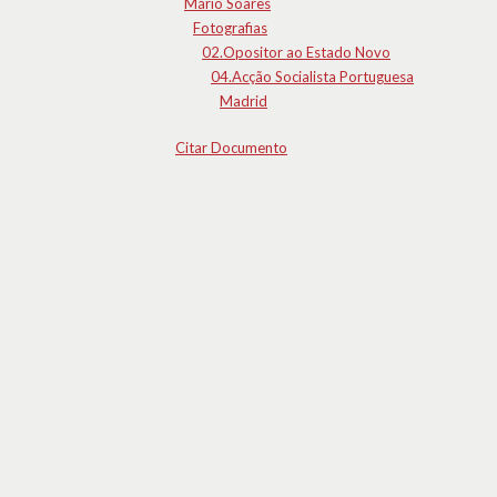
Mário Soares
Fotografias
02.Opositor ao Estado Novo
04.Acção Socialista Portuguesa
Madrid
Citar Documento