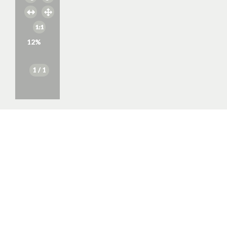
12
%
1
/ 1