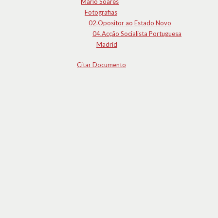
Mário Soares
Fotografias
02.Opositor ao Estado Novo
04.Acção Socialista Portuguesa
Madrid
Citar Documento