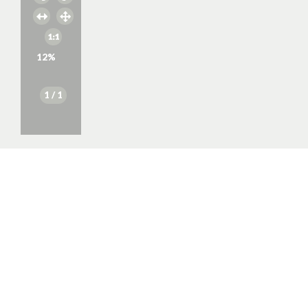
12
%
1
/ 1