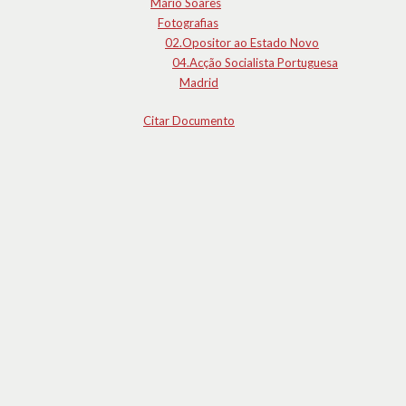
Mário Soares
Fotografias
02.Opositor ao Estado Novo
04.Acção Socialista Portuguesa
Madrid
Citar Documento