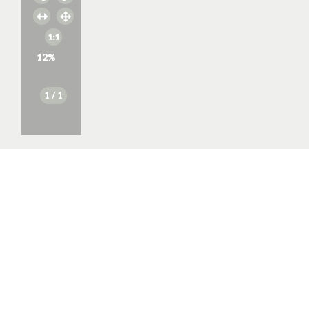
12
%
1
/ 1