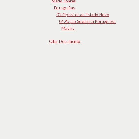
Mário Soares
Fotografias
02.Opositor ao Estado Novo
04.Acção Socialista Portuguesa
Madrid
Citar Documento