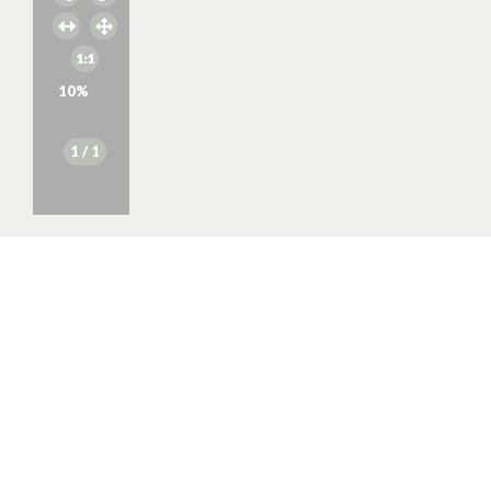
10
%
1
/ 1