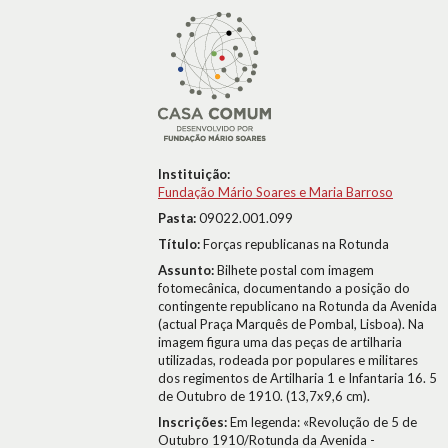
Instituição:
Fundação Mário Soares e Maria Barroso
Pasta:
09022.001.099
Título:
Forças republicanas na Rotunda
Assunto:
Bilhete postal com imagem
fotomecânica, documentando a posição do
contingente republicano na Rotunda da Avenida
(actual Praça Marquês de Pombal, Lisboa). Na
imagem figura uma das peças de artilharia
utilizadas, rodeada por populares e militares
dos regimentos de Artilharia 1 e Infantaria 16. 5
de Outubro de 1910. (13,7x9,6 cm).
Inscrições:
Em legenda: «Revolução de 5 de
Outubro 1910/Rotunda da Avenida -