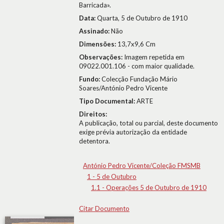
Barricada».
Data:
Quarta, 5 de Outubro de 1910
Assinado:
Não
Dimensões:
13,7x9,6 Cm
Observações:
Imagem repetida em
09022.001.106 - com maior qualidade.
Fundo:
Colecção Fundação Mário
Soares/António Pedro Vicente
Tipo Documental:
ARTE
Direitos:
A publicação, total ou parcial, deste documento
exige prévia autorização da entidade
detentora.
António Pedro Vicente/Coleção FMSMB
1 - 5 de Outubro
1.1 - Operações 5 de Outubro de 1910
Citar Documento