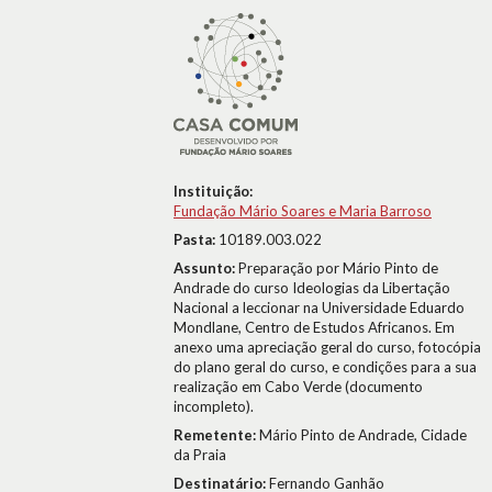
Instituição:
Fundação Mário Soares e Maria Barroso
Pasta:
10189.003.022
Assunto:
Preparação por Mário Pinto de
Andrade do curso Ideologias da Libertação
Nacional a leccionar na Universidade Eduardo
Mondlane, Centro de Estudos Africanos. Em
anexo uma apreciação geral do curso, fotocópia
do plano geral do curso, e condições para a sua
realização em Cabo Verde (documento
incompleto).
Remetente:
Mário Pinto de Andrade, Cidade
da Praia
Destinatário:
Fernando Ganhão