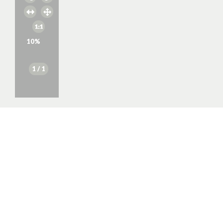
10
%
1
/ 1