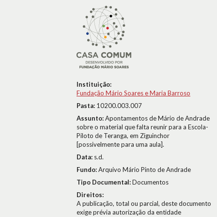
Instituição:
Fundação Mário Soares e Maria Barroso
Pasta:
10200.003.007
Assunto:
Apontamentos de Mário de Andrade
sobre o material que falta reunir para a Escola-
Piloto de Teranga, em Ziguinchor
[possivelmente para uma aula].
Data:
s.d.
Fundo:
Arquivo Mário Pinto de Andrade
Tipo Documental:
Documentos
Direitos:
A publicação, total ou parcial, deste documento
exige prévia autorização da entidade