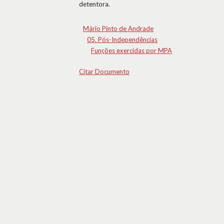
detentora.
Mário Pinto de Andrade
05. Pós-Independências
Funções exercidas por MPA
Citar Documento