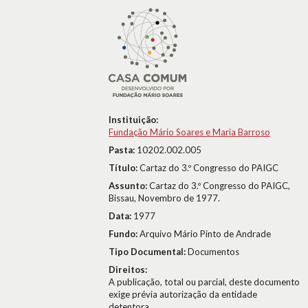
Instituição:
Fundação Mário Soares e Maria Barroso
Pasta:
10202.002.005
Título:
Cartaz do 3.º Congresso do PAIGC
Assunto:
Cartaz do 3.º Congresso do PAIGC,
Bissau, Novembro de 1977.
Data:
1977
Fundo:
Arquivo Mário Pinto de Andrade
Tipo Documental:
Documentos
Direitos:
A publicação, total ou parcial, deste documento
exige prévia autorização da entidade
detentora.