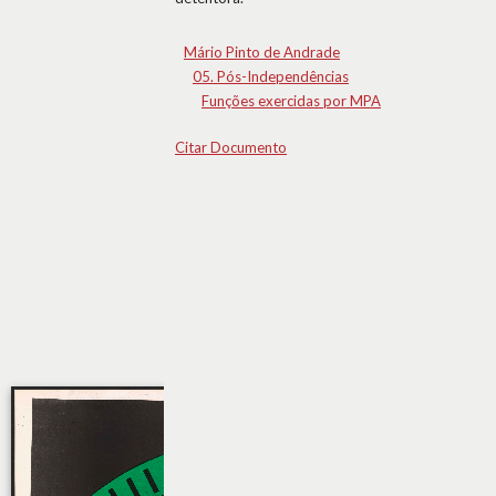
Mário Pinto de Andrade
05. Pós-Independências
Funções exercidas por MPA
Citar Documento