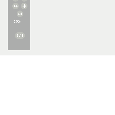
10
%
1
/ 1